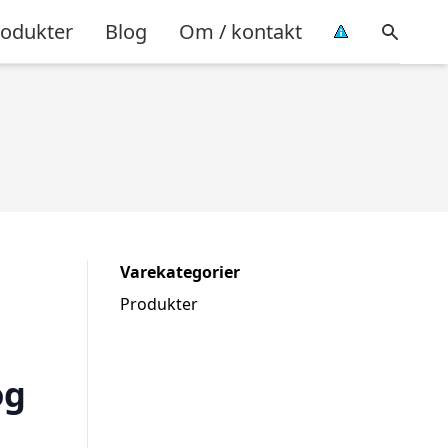
rodukter
Blog
Om / kontakt
Varekategorier
Produkter
og