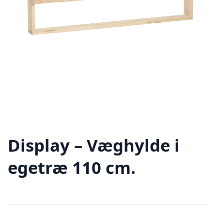
Display – Væghylde i
egetræ 110 cm.