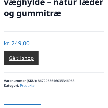
væghylde – natur læder
og gummitræ
kr.
249,00
Gå til shop
Varenummer (SKU):
8672265646035346963
Kategori:
Produkter