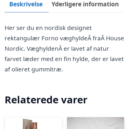
Beskrivelse
Yderligere information
Her ser du en nordisk designet
rektangulær Forno væghyldeÂ fraÂ House
Nordic. VæghyldenÂ er lavet af natur
farvet læder med en fin hylde, der er lavet
af olieret gummitræ.
Relaterede varer