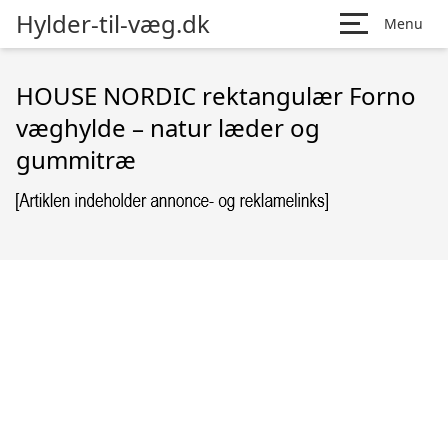
Hylder-til-væg.dk
Menu
HOUSE NORDIC rektangulær Forno
væghylde – natur læder og
gummitræ