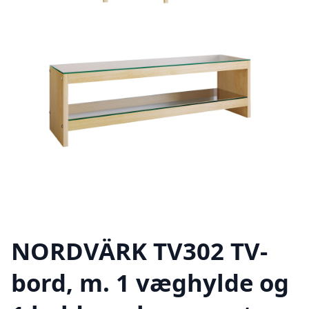
NORDVÄRK TV302 TV-
bord, m. 1 væghylde og