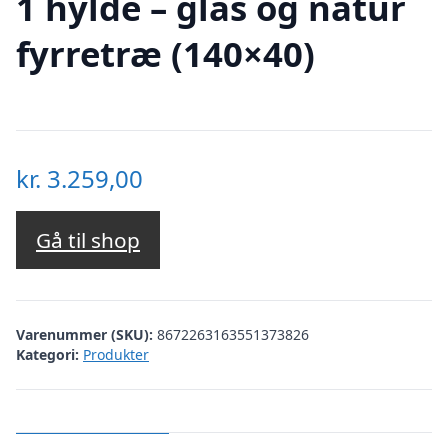
1 hylde – glas og natur
fyrretræ (140×40)
kr.
3.259,00
Gå til shop
Varenummer (SKU):
8672263163551373826
Kategori:
Produkter