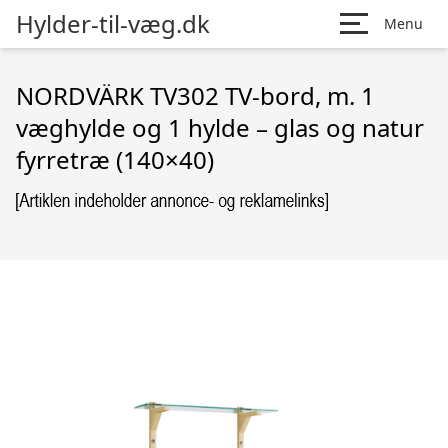
Hylder-til-væg.dk
Menu
NORDVÄRK TV302 TV-bord, m. 1
væghylde og 1 hylde – glas og natur
fyrretræ (140×40)