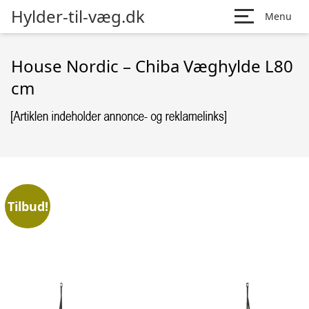
Hylder-til-væg.dk
Menu
House Nordic – Chiba Væghylde L80
cm
Tilbud!