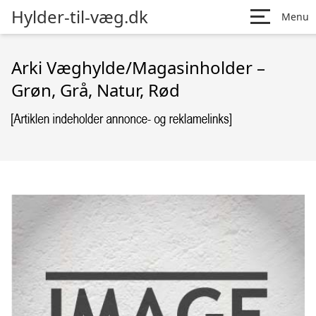
Hylder-til-væg.dk
Menu
Arki Væghylde/Magasinholder –
Grøn, Grå, Natur, Rød