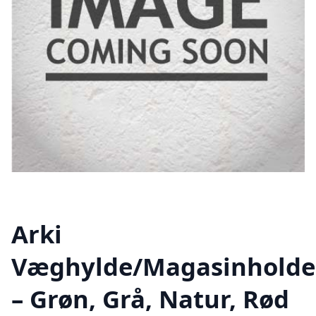
Arki
Væghylde/Magasinholde
– Grøn, Grå, Natur, Rød