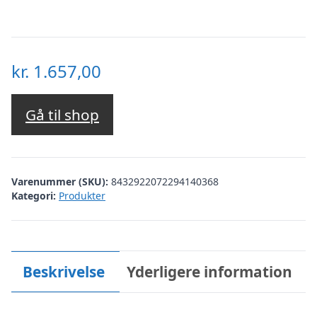
kr.
1.657,00
Gå til shop
Varenummer (SKU):
8432922072294140368
Kategori:
Produkter
Beskrivelse
Yderligere information