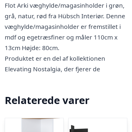
Flot Arki væghylde/magasinholder i grøn,
grå, natur, rød fra Hübsch Interiør. Denne
væghylde/magasinholder er fremstillet i
mdf og egetræsfiner og måler 110cm x
13cm Højde: 80cm.
Produktet er en del af kollektionen
Elevating Nostalgia, der fjerer de
Relaterede varer